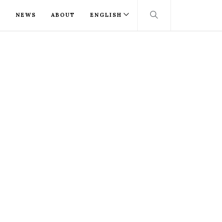
T
NEWS
ABOUT
ENGLISH