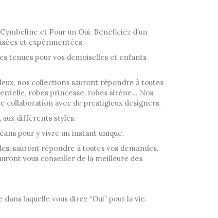
 Cymbeline et Pour un Oui. Bénéficiez d’un
avisées et expérimentées.
s tenues pour vos demoiselles et enfants
 deux, nos collections sauront répondre à toutes
dentelle, robes princesse, robes sirène… Nos
re collaboration avec de prestigieux designers.
 aux différents styles.
ans pour y vivre un instant unique.
lles, sauront répondre à toutes vos demandes.
auront vous conseiller de la meilleure des
le dans laquelle vous direz “Oui” pour la vie.