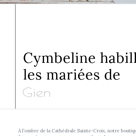
Cymbeline habil
les mariées de
Gien
À l’ombre de la Cathédrale Sainte-Croix, notre boutiq