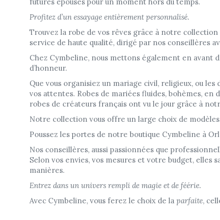
futures épouses pour un moment hors du temps.
Profitez d’un essayage entièrement personnalisé.
Trouvez la robe de vos rêves grâce à notre collection
service de haute qualité, dirigé par nos conseillères 
Chez Cymbeline, nous mettons également en avant de
d’honneur.
Que vous organisiez un mariage civil, religieux, ou les
vos attentes. Robes de mariées fluides, bohèmes, en 
robes de créateurs français ont vu le jour grâce à not
Notre collection vous offre un large choix de modèles,
Poussez les portes de notre boutique Cymbeline à Orlé
Nos conseillères, aussi passionnées que professionne
Selon vos envies, vos mesures et votre budget, elles s
manières.
Entrez dans un univers rempli de magie et de féérie.
Avec Cymbeline, vous ferez le choix de la
parfaite
, cel