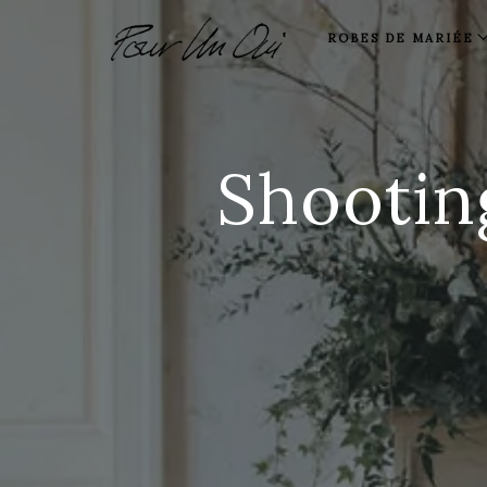
ROBES DE MARIÉE
Shootin