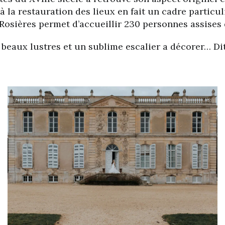
à la restauration des lieux en fait un cadre particul
s Rosières permet d’accueillir 230 personnes assises
e beaux lustres et un sublime escalier a décorer… D