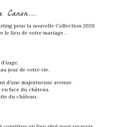
 Canon...
oting pour la nouvelle Collection 2020
re le lieu de votre mariage…
 d’Auge,
au jour de votre vie.
ut d’une majestueuse avenue.
r en face du château.
ite du château.
t constitue un lieu rêvé pour recevoir.