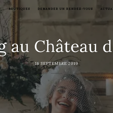
BOUTIQUES
DEMANDER UN RENDEZ-VOUS
ACTUA
g au Château 
18 SEPTEMBRE 2019