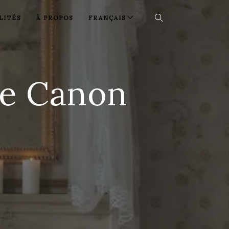
LITÉS
À PROPOS
FRANÇAIS
de Canon