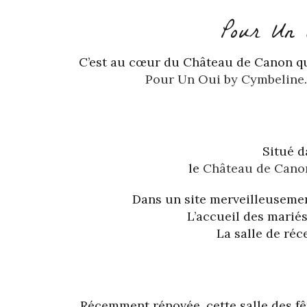
Pour Un 
C’est au cœur du Château de Canon que
Pour Un Oui by Cymbeline
Situé d
le
Château de Cano
Dans un site merveilleuseme
L’accueil des mariés
La salle de ré
Récemment rénovée, cette salle des fêt