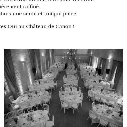
ièrement raffiné.
 dans une seule et unique pièce.
ites Oui au Château de Canon !