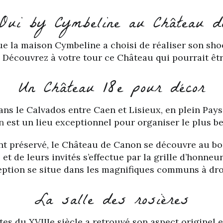
Oui by Cymbeline au Château de
 la maison Cymbeline a choisi de réaliser son sho
. Découvrez à votre tour ce Château qui pourrait êt
Un Château 18e pour décor
ans le Calvados entre Caen et Lisieux, en plein Pays
n
est un lieu exceptionnel pour organiser le plus be
nt préservé, le Château de Canon se découvre au bo
 et de leurs invités s’effectue par la grille d’honneu
ception se situe dans les magnifiques communs à dro
La salle des rosières
es du XVIIIe siècle a retrouvé son aspect originel e