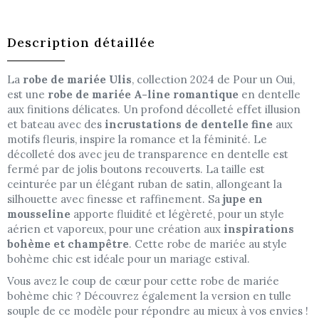
Description détaillée
La
robe de mariée
Ulis
, collection 2024 de Pour un Oui,
est une
robe de mariée A-line romantique
en dentelle
aux finitions délicates. Un profond décolleté effet illusion
et bateau avec des
incrustations de dentelle fine
aux
motifs fleuris, inspire la romance et la féminité. Le
décolleté dos avec jeu de transparence en dentelle est
fermé par de jolis boutons recouverts. La taille est
ceinturée par un élégant ruban de satin, allongeant la
silhouette avec finesse et raffinement. Sa
jupe en
mousseline
apporte fluidité et légèreté, pour un style
aérien et vaporeux, pour une création aux
inspirations
bohème et champêtre
. Cette robe de mariée au style
bohème chic est idéale pour un mariage estival.
Vous avez le coup de cœur pour cette robe de mariée
bohème chic ? Découvrez également la version en tulle
souple de ce modèle pour répondre au mieux à vos envies !