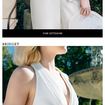
VOIR CETTE ROBE
BRIDGET