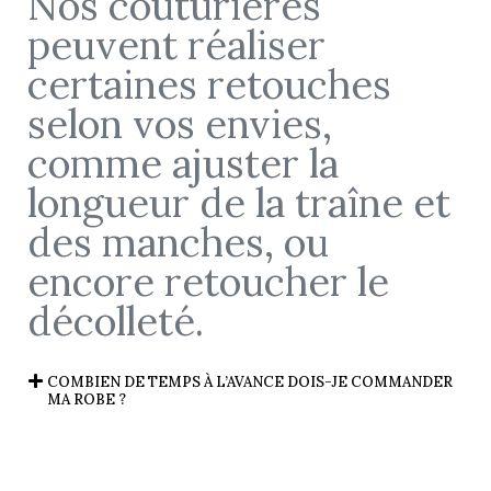
Nos couturières
peuvent réaliser
certaines retouches
selon vos envies,
comme ajuster la
longueur de la traîne et
des manches, ou
encore retoucher le
décolleté.
COMBIEN DE TEMPS À L’AVANCE DOIS-JE COMMANDER
MA ROBE ?