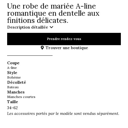
Une robe de mariée A-line
romantique en dentelle aux
finitions délicates.
Description détaillée
Prendre rendez-vous
Trouver une boutique
Coupe
A-line
Style
Bohème
Décolleté
Bateau
Manches
Manches courtes
Taille
34-62
Les accessoires portés par le modèle sont vendus séparément.