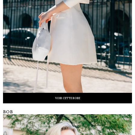
VOIR CETTE ROBE
BOB