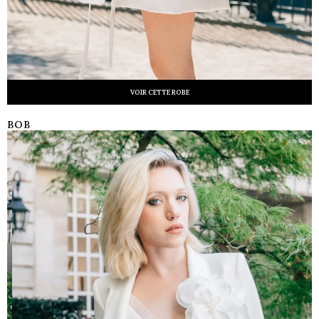
VOIR CETTE ROBE
BOB