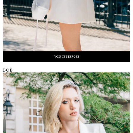
VOIR CETTE ROBE
BOB