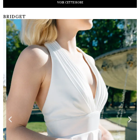
VOIR CETTE ROBE
BRIDGET