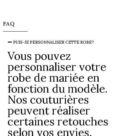
FAQ
PUIS-JE PERSONNALISER CETTE ROBE?
Vous pouvez
personnaliser votre
robe de mariée en
fonction du modèle.
Nos couturières
peuvent réaliser
certaines retouches
selon vos envies,