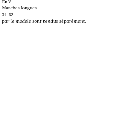
En V
Manches longues
34-62
s par le modèle sont vendus séparément.