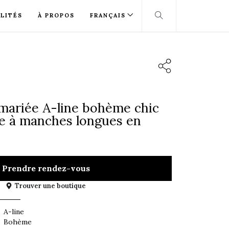
LITÉS
À PROPOS
FRANÇAIS
mariée A-line bohème chic
e à manches longues en
Prendre rendez-vous
Trouver une boutique
A-line
Bohème