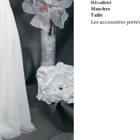
Décolleté
Manches
Taille
Les accessoires porté