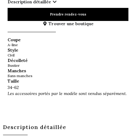
Description détaillée
Prendre rendez-vous
Trouver une boutique
Coupe
A-line
Style
Civil
Décolleté
Bustier
Manches
Sans manches
Taille
34-62
Les accessoires portés par le modèle sont vendus séparément.
Description détaillée