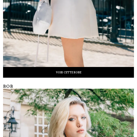
VOIR CETTE ROBE
BOB