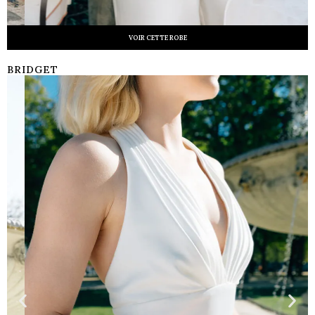
VOIR CETTE ROBE
BRIDGET