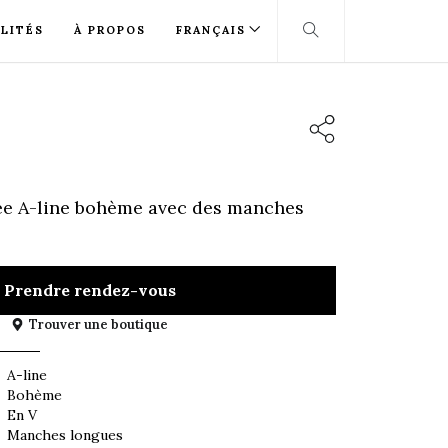
LITÉS
À PROPOS
FRANÇAIS
ée A-line bohème avec des manches
Prendre rendez-vous
Trouver une boutique
A-line
Bohème
En V
Manches longues