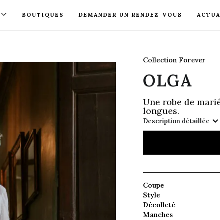
BOUTIQUES
DEMANDER UN RENDEZ-VOUS
ACTUA
Collection Forever
OLGA
Une robe de mari
longues.
Description détaillée
Coupe
Style
Décolleté
Manches