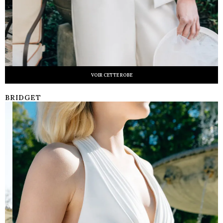
VOIR CETTE ROBE
BRIDGET