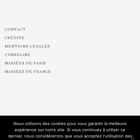
CONTACT
CRÉDITS
MENTIONS LÉGALES
CYMBELINE
MARIÉES DE PARIS
MARIÉES DE FRANCE
Nous utilisons des cookies pour vous garantir la meilleure
© 2024 Pour Un Oui - All rights reserved.
expérience sur notre site. Si vous continuez à utiliser ce
dernier, nous considérerons que vous acceptez l'utilisation des