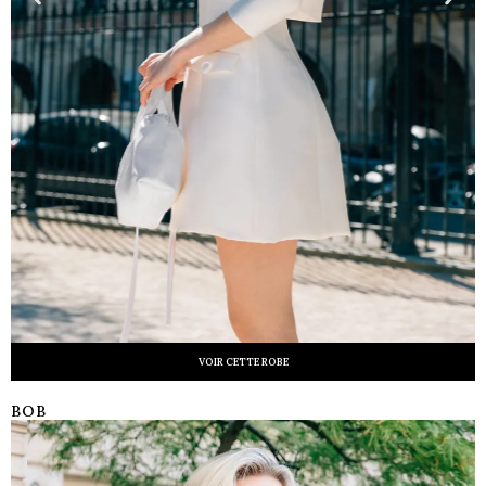
VOIR CETTE ROBE
BOB